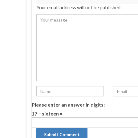
Your email address will not be published.
Please enter an answer in digits:
17 − sixteen =