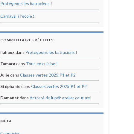
Protégeons les batraciens !
Carnaval à l’école !
COMMENTAIRES RÉCENTS
flahaux
dans
Protégeons les batraciens !
Tamara
dans
Tous en cuisine !
Julie
dans
Classes vertes 2025:P1 et P2
Stéphanie
dans
Classes vertes 2025:P1 et P2
Damanet
dans
Activité du lundi: atelier couture!
MÉTA
Connexion