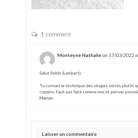
1 comment
Monteyne Nathalie
on
17/03/2022
a
Salut Robin (Lambert),
Tu connais la technique des virages serrés plutôt q
copains. Faut pas faire comme moi et penser pouvoir 
Maman
Laisser un commentaire