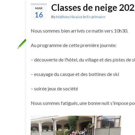
Classes de neige 20
MAR
16
By
Mathieu Nicaise
in
En primaire
Nous sommes bien arrivés ce matin vers 10h30.
Au programme de cette première journée:
– découverte de l’hôtel, du village et des pistes de s
– essayage du casque et des bottines de ski
– soirée jeux de société
Nous sommes fatigués, une bonne nuit s’impose pou