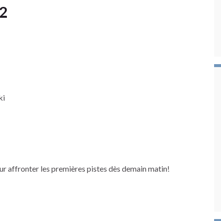
22
ki
r affronter les premières pistes dès demain matin!