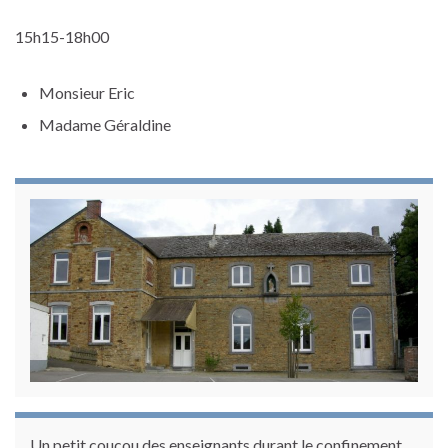
15h15-18h00
Monsieur Eric
Madame Géraldine
Un petit coucou des enseignants durant le confinement