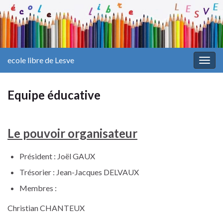
ecole libre de Lesve
Togg
navig
Equipe éducative
Le pouvoir organisateur
Président : Joël GAUX
Trésorier : Jean-Jacques DELVAUX
Membres :
Christian CHANTEUX