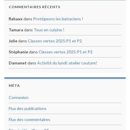
COMMENTAIRES RÉCENTS
flahaux
dans
Protégeons les batraciens !
Tamara
dans
Tous en cuisine !
Julie
dans
Classes vertes 2025:P1 et P2
Stéphanie
dans
Classes vertes 2025:P1 et P2
Damanet
dans
Activité du lundi: atelier couture!
MÉTA
Connexion
Flux des publications
Flux des commentaires