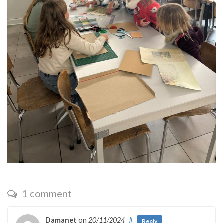
1 comment
Damanet
on
20/11/2024
#
Reply