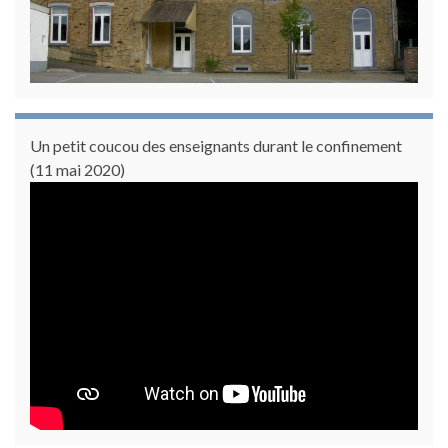
Un petit coucou des enseignants durant le confinement
(11 mai 2020)