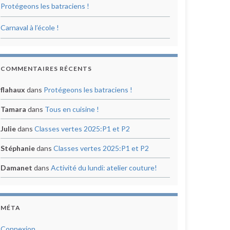
Protégeons les batraciens !
Carnaval à l’école !
COMMENTAIRES RÉCENTS
flahaux
dans
Protégeons les batraciens !
Tamara
dans
Tous en cuisine !
Julie
dans
Classes vertes 2025:P1 et P2
Stéphanie
dans
Classes vertes 2025:P1 et P2
Damanet
dans
Activité du lundi: atelier couture!
MÉTA
Connexion