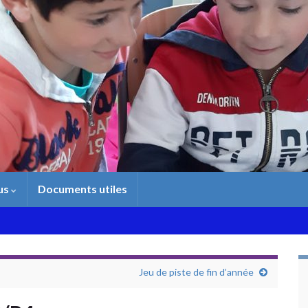
us
Documents utiles
Jeu de piste de fin d’année