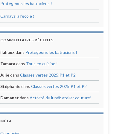
Protégeons les batraciens !
Carnaval à l’école !
COMMENTAIRES RÉCENTS
flahaux
dans
Protégeons les batraciens !
Tamara
dans
Tous en cuisine !
Julie
dans
Classes vertes 2025:P1 et P2
Stéphanie
dans
Classes vertes 2025:P1 et P2
Damanet
dans
Activité du lundi: atelier couture!
MÉTA
Connexion