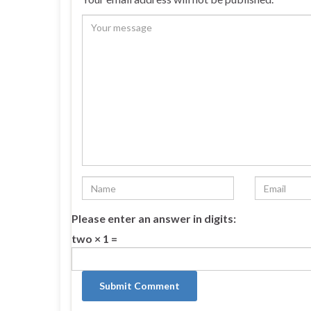
Please enter an answer in digits:
two × 1 =