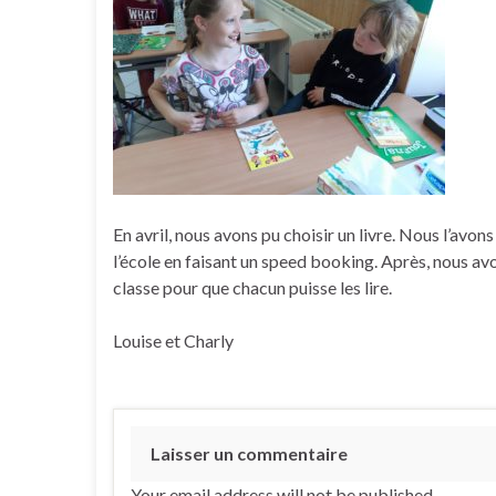
En avril, nous avons pu choisir un livre. Nous l’avon
l’école en faisant un speed booking. Après, nous avo
classe pour que chacun puisse les lire.
Louise et Charly
Laisser un commentaire
Your email address will not be published.