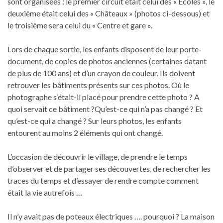
sont organisées : le premier circuit était celui des « Ecoles », le
deuxième était celui des « Châteaux » (photos ci-dessous) et
le troisième sera celui du « Centre et gare ».
Lors de chaque sortie, les enfants disposent de leur porte-
document, de copies de photos anciennes (certaines datant
de plus de 100 ans) et d’un crayon de couleur. Ils doivent
retrouver les bâtiments présents sur ces photos. Où le
photographe s’était-il placé pour prendre cette photo ? A
quoi servait ce bâtiment ?Qu’est-ce qui n’a pas changé ? Et
qu’est-ce qui a changé ? Sur leurs photos, les enfants
entourent au moins 2 éléments qui ont changé.
L’occasion de découvrir le village, de prendre le temps
d’observer et de partager ses découvertes, de rechercher les
traces du temps et d’essayer de rendre compte comment
était la vie autrefois …
Il n’y avait pas de poteaux électriques …. pourquoi ? La maison