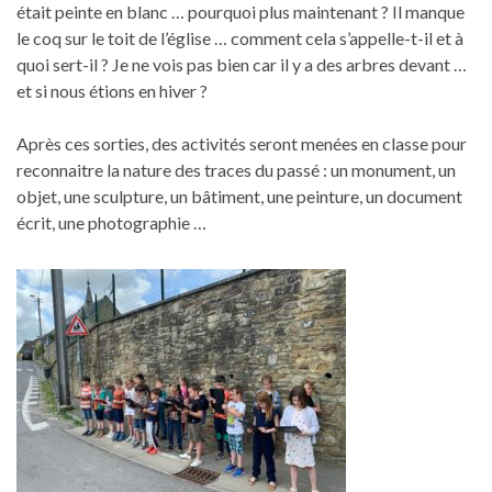
était peinte en blanc … pourquoi plus maintenant ? Il manque
le coq sur le toit de l’église … comment cela s’appelle-t-il et à
quoi sert-il ? Je ne vois pas bien car il y a des arbres devant …
et si nous étions en hiver ?
Après ces sorties, des activités seront menées en classe pour
reconnaitre la nature des traces du passé : un monument, un
objet, une sculpture, un bâtiment, une peinture, un document
écrit, une photographie …