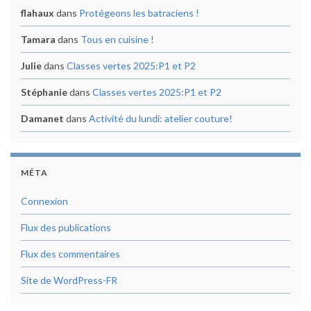
flahaux
dans
Protégeons les batraciens !
Tamara
dans
Tous en cuisine !
Julie
dans
Classes vertes 2025:P1 et P2
Stéphanie
dans
Classes vertes 2025:P1 et P2
Damanet
dans
Activité du lundi: atelier couture!
MÉTA
Connexion
Flux des publications
Flux des commentaires
Site de WordPress-FR