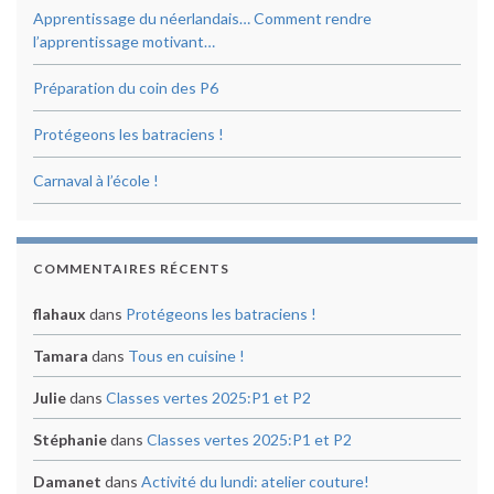
Apprentissage du néerlandais… Comment rendre
l’apprentissage motivant…
Préparation du coin des P6
Protégeons les batraciens !
Carnaval à l’école !
COMMENTAIRES RÉCENTS
flahaux
dans
Protégeons les batraciens !
Tamara
dans
Tous en cuisine !
Julie
dans
Classes vertes 2025:P1 et P2
Stéphanie
dans
Classes vertes 2025:P1 et P2
Damanet
dans
Activité du lundi: atelier couture!