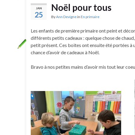
Noël pour tous
JAN
25
By
Ann Devigne
in
En primaire
Les enfants de première primaire ont peint et décoré
différents petits cadeaux : quelque chose de chaud,
petit présent. Ces boites ont ensuite été portées à u
chance d’avoir de cadeaux à Noël.
Bravo à nos petites mains d’avoir mis tout leur coeu