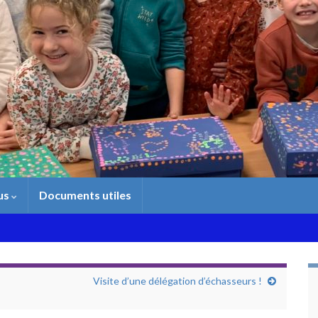
us
Documents utiles
Visite d’une délégation d’échasseurs !