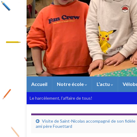
Accueil
Notre école
L’actu
Vélob
Le harcèlement, l’affaire de tous!
Visite de Saint-Nicolas accompagné de son fidèle
ami père Fouettard