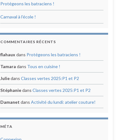
Protégeons les batraciens !
Carnaval à l’école !
COMMENTAIRES RÉCENTS
flahaux
dans
Protégeons les batraciens !
Tamara
dans
Tous en cuisine !
Julie
dans
Classes vertes 2025:P1 et P2
Stéphanie
dans
Classes vertes 2025:P1 et P2
Damanet
dans
Activité du lundi: atelier couture!
MÉTA
Connexion