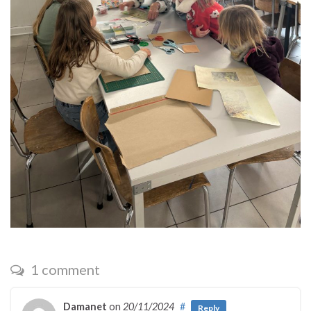
1 comment
Damanet
on
20/11/2024
#
Reply