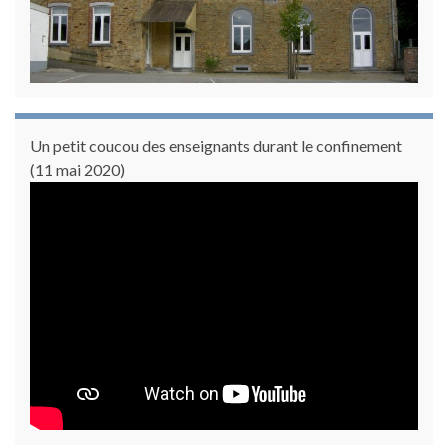
Un petit coucou des enseignants durant le confinement
(11 mai 2020)