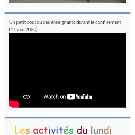
Un petit coucou des enseignants durant le confinement
(11 mai 2020)