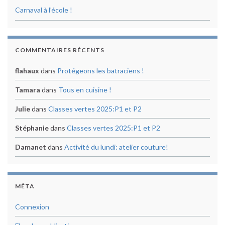
Carnaval à l’école !
COMMENTAIRES RÉCENTS
flahaux
dans
Protégeons les batraciens !
Tamara
dans
Tous en cuisine !
Julie
dans
Classes vertes 2025:P1 et P2
Stéphanie
dans
Classes vertes 2025:P1 et P2
Damanet
dans
Activité du lundi: atelier couture!
MÉTA
Connexion