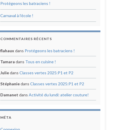
Protégeons les batraciens !
Carnaval à l’école !
COMMENTAIRES RÉCENTS
flahaux
dans
Protégeons les batraciens !
Tamara
dans
Tous en cuisine !
Julie
dans
Classes vertes 2025:P1 et P2
Stéphanie
dans
Classes vertes 2025:P1 et P2
Damanet
dans
Activité du lundi: atelier couture!
MÉTA
Connexion