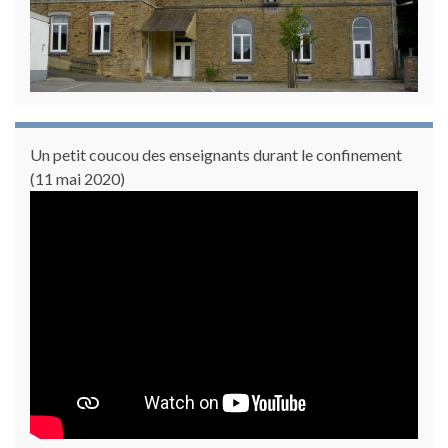
Un petit coucou des enseignants durant le confinement
(11 mai 2020)