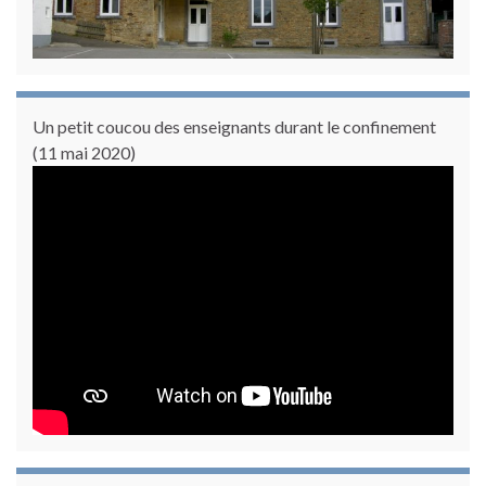
Un petit coucou des enseignants durant le confinement
(11 mai 2020)