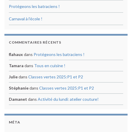
Protégeons les batraciens !
Carnaval à l’école !
COMMENTAIRES RÉCENTS
flahaux
dans
Protégeons les batraciens !
Tamara
dans
Tous en cuisine !
Julie
dans
Classes vertes 2025:P1 et P2
Stéphanie
dans
Classes vertes 2025:P1 et P2
Damanet
dans
Activité du lundi: atelier couture!
MÉTA